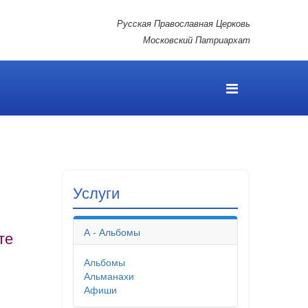
Русская Православная Церковь
Московский Патриархат
Услуги
А - Альбомы
те
Альбомы
Альманахи
Афиши