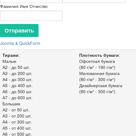
Фамилия Имя Отчество
Joomla & QuickForm
Тиражи
:
Плотность бумаги
:
Малые
Офсетная бумага
А2 - до 50 шт.
(80 г/м² - 190 г/м²)
А3 - до 200 шт.
Мелованная бумага
А4 - до 300 шт.
(80 г/м² - 300 г/м²)
А5 - до 400 шт.
Дизайнерская бумага
А6 - до 500 шт.
(80 г/м² - 300 г/м²)
А7 - до 600 шт.
Большие
А2 - от 50 шт.
А3 - от 200 шт.
А4 - от 300 шт.
А5 - от 400 шт.
А6 - от 500 шт.