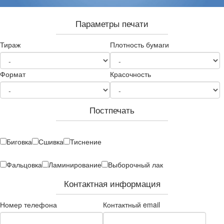
Параметры печати
Тираж
Плотность бумаги
Формат
Красочность
Постпечать
Биговка
Сшивка
Тиснение
Фальцовка
Ламинирование
Выборочный лак
Контактная информация
Номер телефона
Контактный email