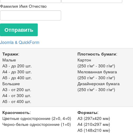
Фамилия Имя Отчество
Joomla & QuickForm
Тиражи
:
Плотность бумаги
:
Малые
Картон
А3 - до 200 шт.
(250 г/м² - 300 г/м²)
А4 - до 300 шт.
Мелованная бумага
А5 - до 400 шт.
(250 г/м² - 300 г/м²)
Большие
Дизайнерская бумага
А3 - от 200 шт.
(250 г/м² - 300 г/м²)
А4 - от 300 шт.
А5 - от 400 шт.
Красочность
:
Форматы
:
Цветные односторонние (2+0, 4+0)
А3 (297х420 мм)
Черно-белые односторонние (1+0)
А4 (210х297 мм)
А5 (148х210 мм)