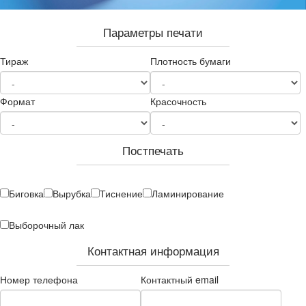
Параметры печати
Тираж
Плотность бумаги
Формат
Красочность
Постпечать
Биговка
Вырубка
Тиснение
Ламинирование
Выборочный лак
Контактная информация
Номер телефона
Контактный email