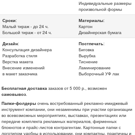
Индивидуальные размеры
произвольной формы
Сроки
:
Материалы
:
Малый тираж - до 24 ч.
Картон
Большой тираж - от 24 ч.
Дизайнерская бумага
Дизайн
:
Постпечать
:
Консультация дизайнера
Биговка
Разработка стиля
Вырубка
Верстка макета
Тиснение
Внесение изменений
Ламинирование
в макет заказчика
Выборочный УФ лак
Бесплатная доставка
заказов от 5 000 р., возможен
самовывоз
.
Папки-фолдеры
очень востребованный рекламно-имиджевый
инструмент компании, они незаменимы при участии организации
во всевозможных мероприятиях, выставках, презентациях или
передаче комплекта рекламных материалов, фирменных
блокнотов и прайс-листов контрагентам. Картонные папки с
логотипом удобны в использовании, они компактны, практичны и